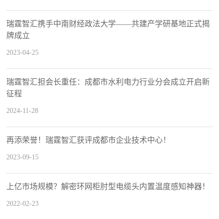
瑞霆智汇携手中南财经政法大学——共建产学研基地正式揭
牌成立
2023-04-25
瑞霆智汇担会长重任：成都市水利电力行业分会成立开启新
征程
2024-11-28
再添荣誉！瑞霆智汇获评成都市企业技术中心！
2023-09-15
上亿市场规模？解密环网柜肘型电缆头内置温度感知神器！
2022-02-23